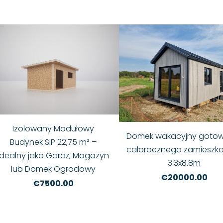
Izolowany Modułowy
Domek wakacyjny goto
Budynek SIP 22,75 m² –
całorocznego zamieszka
Idealny jako Garaż, Magazyn
3.3x8.8m
lub Domek Ogrodowy
€20000.00
€7500.00