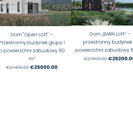
Dom „BARN Loft” –
Dom "Open Loft" –
przestronny budynek
Przestronny budynek grupy 1
powierzchni zabudowy 
o powierzchni zabudowy 60
m²
€25200.0
€27600.00
€25000.00
€27400.00