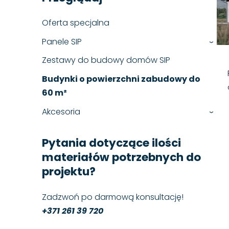
Oferta specjalna
Panele SIP
›
Zestawy do budowy domów SIP
Budynki o powierzchni zabudowy do
60 m²
Akcesoria
›
Pytania dotyczące ilości
materiałów potrzebnych do
projektu?
Zadzwoń po darmową konsultację!
+371 261 39 720