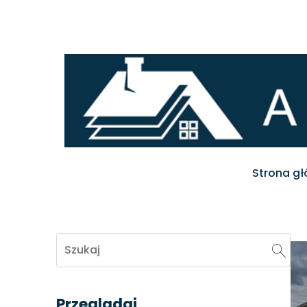
Strona g
Przeglądaj