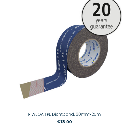
RIWEGA 1 PE Dichtband, 60mmx25m
€18.00