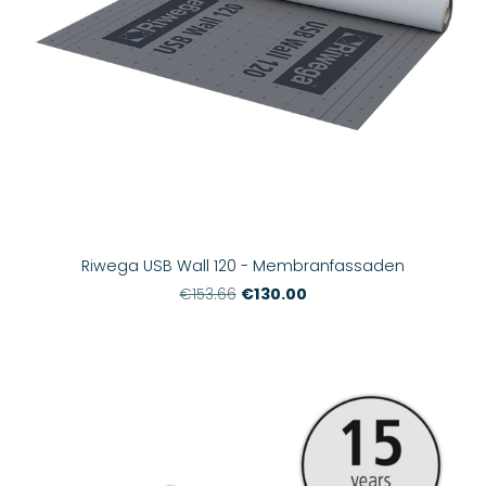
Riwega USB Wall 120 - Membranfassaden
€130.00
€153.66