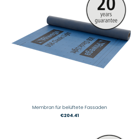
Membran für belüftete Fassaden
€204.41