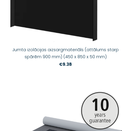
Jumta izolācijas aizsargmateriāls (attālums starp
spārēm 900 mm) (450 x 850 x 50 mm)
€9.38