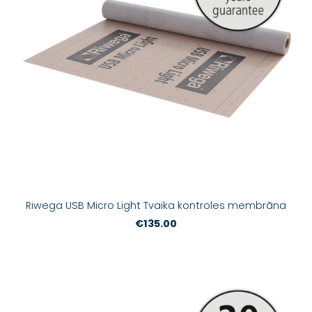
Riwega USB Micro Light Tvaika kontroles membrāna
€135.00