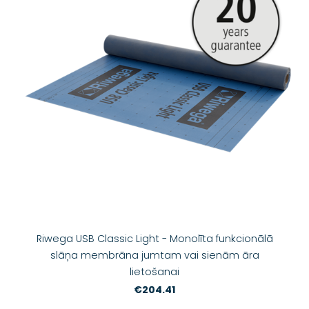
Riwega USB Classic Light - Monolīta funkcionālā
slāņa membrāna jumtam vai sienām āra
lietošanai
€204.41