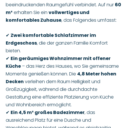
beeindruckenden Raumgefühl verbindet. Auf nur
60
m²
erhalten Sie ein
vollwertiges und
komfortables Zuhause
, das Folgendes umfasst:
✔
Zwei komfortable Schlafzimmer im
Erdgeschoss
, die der ganzen Familie Komfort
bieten.
✔
Ein geräumiges Wohnzimmer mit offener
Küche
– das Herz des Hauses, wo Sie gemeinsame
Momente genießen können. Die
4,8 Meter hohen
Decken
verleihen dem Raum Helligkeit und
Großzügigkeit, während die durchdachte
Gestaltung eine effiziente Platzierung von Küche
und Wohnbereich ermöglicht.
✔
Ein 4,5 m² großes Badezimmer
, das
ausreichend Platz für eine Dusche und
Waschlösungen bietet, während es gleichzeitig