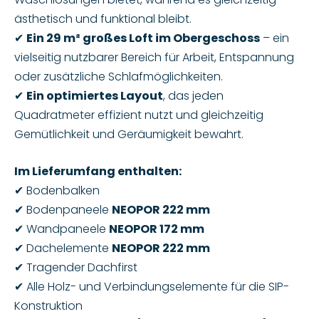
ästhetisch und funktional bleibt.
✔
Ein 29 m² großes Loft im Obergeschoss
– ein
vielseitig nutzbarer Bereich für Arbeit, Entspannung
oder zusätzliche Schlafmöglichkeiten.
✔
Ein optimiertes Layout
, das jeden
Quadratmeter effizient nutzt und gleichzeitig
Gemütlichkeit und Geräumigkeit bewahrt.
Im Lieferumfang enthalten:
✔ Bodenbalken
✔ Bodenpaneele
NEOPOR 222 mm
✔ Wandpaneele
NEOPOR 172 mm
✔ Dachelemente
NEOPOR 222 mm
✔ Tragender Dachfirst
✔ Alle Holz- und Verbindungselemente für die SIP-
Konstruktion