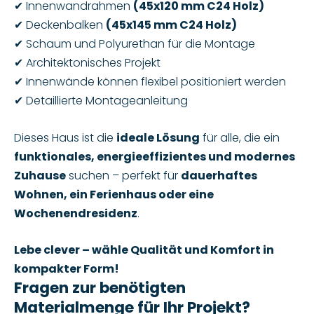
✔ Innenwandrahmen
(45x120 mm C24 Holz)
✔ Deckenbalken
(45x145 mm C24 Holz)
✔ Schaum und Polyurethan für die Montage
✔ Architektonisches Projekt
✔ Innenwände können flexibel positioniert werden
✔ Detaillierte Montageanleitung
Dieses Haus ist die
ideale Lösung
für alle, die ein
funktionales, energieeffizientes und modernes
Zuhause
suchen – perfekt für
dauerhaftes
Wohnen, ein Ferienhaus oder eine
Wochenendresidenz
.
Lebe clever – wähle Qualität und Komfort in
kompakter Form!
Fragen zur benötigten
Materialmenge für Ihr Projekt?