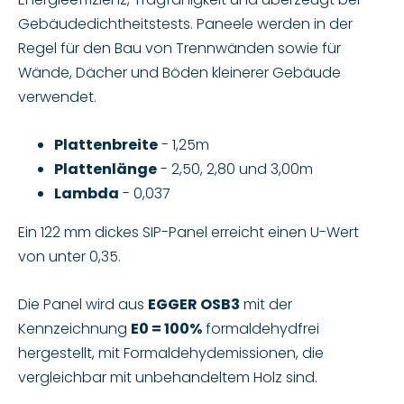
Gebäudedichtheitstests. Paneele werden in der
Regel für den Bau von Trennwänden sowie für
Wände, Dächer und Böden kleinerer Gebäude
verwendet.
Plattenbreite
- 1,25m
Plattenlänge
- 2,50, 2,80 und 3,00m
Lambda
- 0,037
Ein 122 mm dickes SIP-Panel erreicht einen U-Wert
von unter 0,35.
Die Panel wird aus
EGGER OSB3
mit der
Kennzeichnung
E0 = 100%
formaldehydfrei
hergestellt, mit Formaldehydemissionen, die
vergleichbar mit unbehandeltem Holz sind.