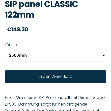
SIP panel CLASSIC
122mm
€149.30
Länge
In den Warenkorb
Eine 122mm dicke SIP-Panel, gefüllt mit 98mm Neopor
EPS80-Dämmung, sorgt für hervorragende
Energieeffizienz, Tragfähigkeit und überzeugt bei