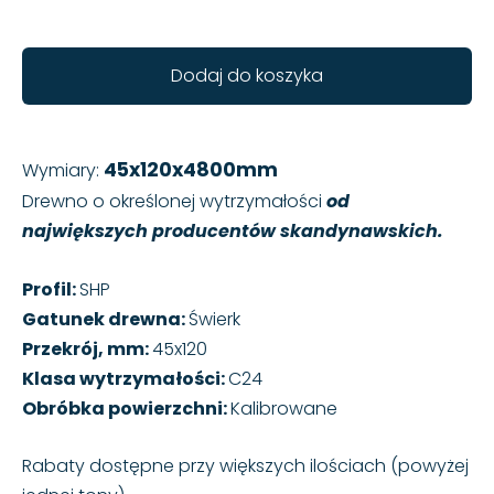
Dodaj do koszyka
45x120x4800mm
Wymiary:
Drewno o określonej wytrzymałości
od
największych producentów skandynawskich.
Profil:
SHP
Gatunek drewna:
Świerk
Przekrój, mm:
45x120
Klasa wytrzymałości:
C24
Obróbka powierzchni:
Kalibrowane
Rabaty dostępne przy większych ilościach (powyżej