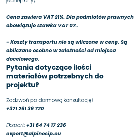
jednej tony).
Cena zawiera VAT 21%. Dla podmiotów prawnych
obowiązuje stawka VAT 0%.
- Koszty transportu nie są wliczone w cenę. Są
obliczane osobno w zależności od miejsca
docelowego.
Pytania dotyczące ilości
materiałów potrzebnych do
projektu?
Zadzwoń po darmową konsultację!
+371 261 39 720
Eksport:
+31 64 74 17 236
export@alpinesip.eu