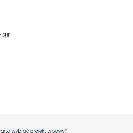
e SHP
arto wybrać projekt typowy?