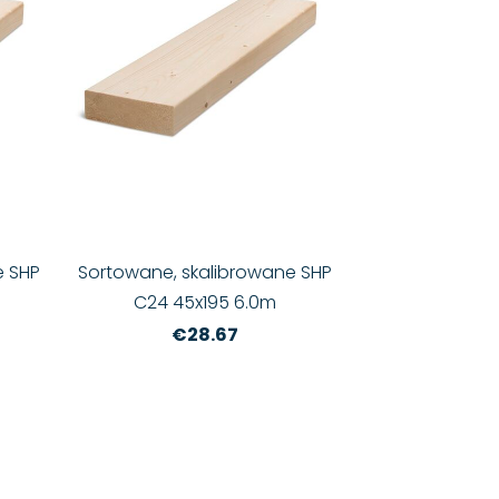
e SHP
Sortowane, skalibrowane SHP
C24 45x195 6.0m
€28.67