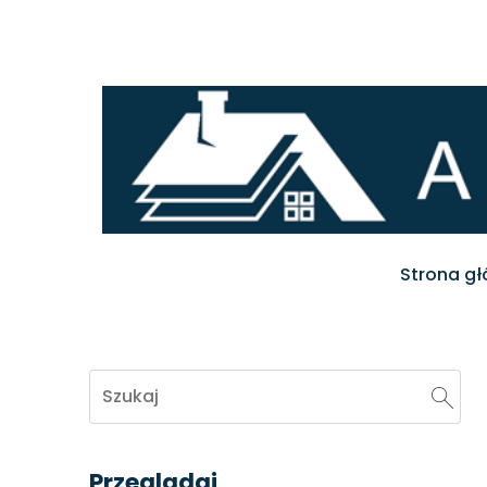
Strona g
Przeglądaj