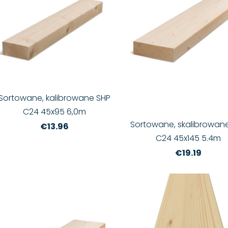
Sortowane, kalibrowane SHP
C24 45x95 6,0m
Sortowane, skalibrowan
€13.96
C24 45x145 5.4m
€19.19