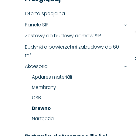
Oferta specjalna
Panele SIP
›
Zestawy do budowy domów SIP
Budynki o powierzchni zabudowy do 60
m²
Akcesoria
›
Apdares materiāli
Membrany
OSB
Drewno
Narzędzia