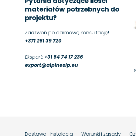
Pytania dotyczące ilości
materiałów potrzebnych do
projektu?
Zadzwoń po darmową konsultację!
+371 261 39 720
Eksport:
+31 64 74 17 236
export@alpinesip.eu
Dostawa i instalacja
Warunki i zasady
Cz