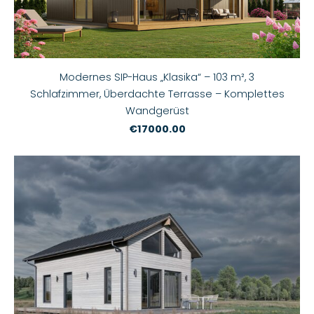
Modernes SIP-Haus „Klasika“ – 103 m², 3
Schlafzimmer, Überdachte Terrasse – Komplettes
Wandgerüst
€17000.00