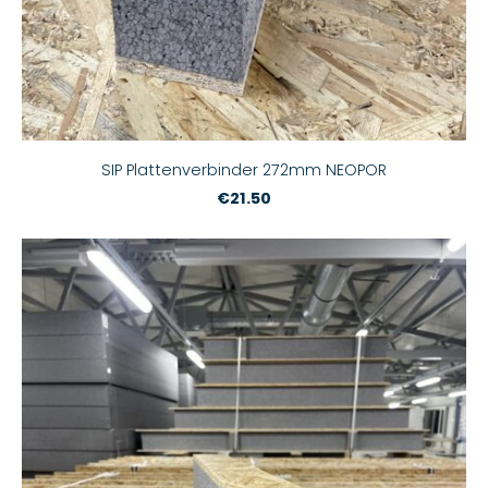
SIP Plattenverbinder 272mm NEOPOR
€21.50