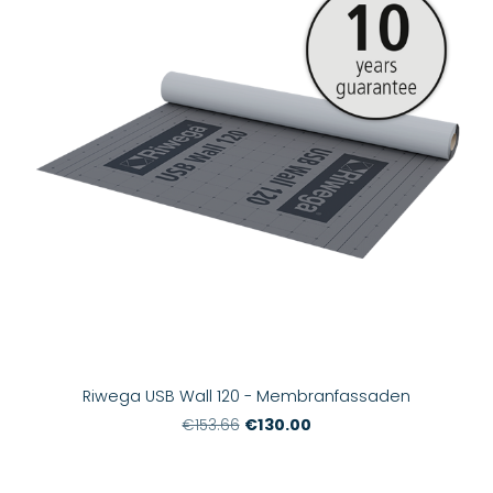
Riwega USB Wall 120 - Membranfassaden
€130.00
€153.66