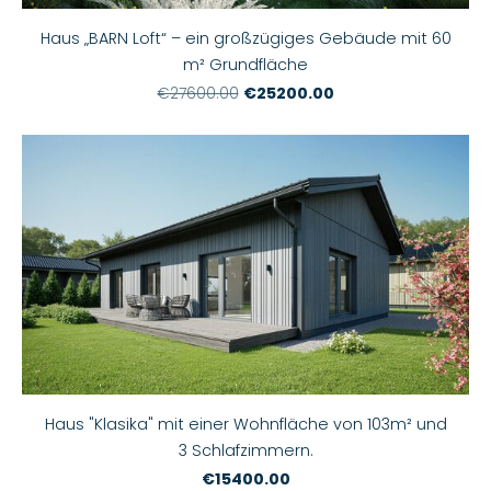
Haus „BARN Loft“ – ein großzügiges Gebäude mit 60
m² Grundfläche
€25200.00
€27600.00
Haus "Klasika" mit einer Wohnfläche von 103m² und
3 Schlafzimmern.
€15400.00