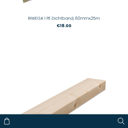
RIWEGA 1 PE Dichtband, 60mmx25m
€18.00