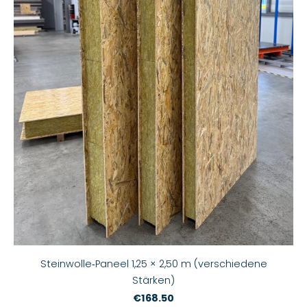
Steinwolle‑Paneel 1,25 × 2,50 m (verschiedene
Stärken)
€168.50