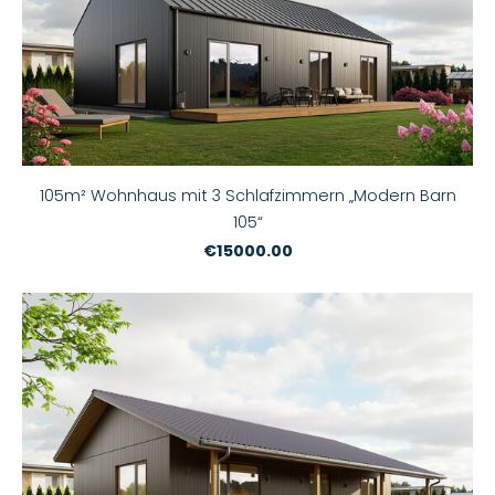
105m² Wohnhaus mit 3 Schlafzimmern „Modern Barn
105“
€15000.00