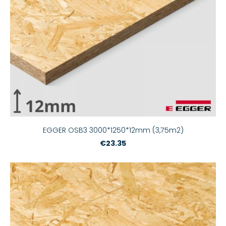
EGGER OSB3 3000*1250*12mm (3,75m2)
€23.35