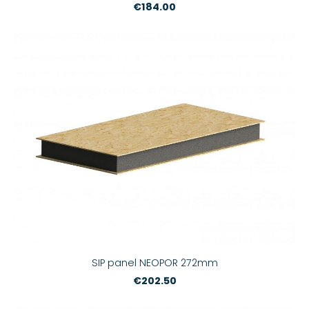
€184.00
SIP panel NEOPOR 272mm
€202.50