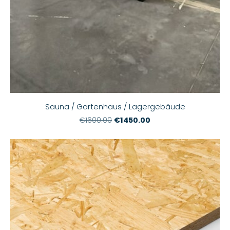
Sauna / Gartenhaus / Lagergebäude
€1450.00
€1600.00