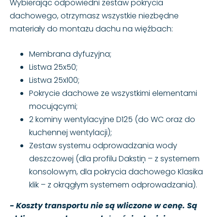
Wybierając odpowiedni zestaw pokrycia
dachowego, otrzymasz wszystkie niezbędne
materiały do montażu dachu na więźbach:
Membrana dyfuzyjna;
Listwa 25x50;
Listwa 25x100;
Pokrycie dachowe ze wszystkimi elementami
mocującymi;
2 kominy wentylacyjne D125 (do WC oraz do
kuchennej wentylacji);
Zestaw systemu odprowadzania wody
deszczowej (dla profilu Dakstiņ – z systemem
konsolowym, dla pokrycia dachowego Klasika
klik – z okrągłym systemem odprowadzania).
- Koszty transportu nie są wliczone w cenę. Są