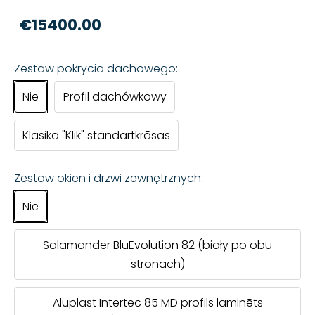
€15400.00
Zestaw pokrycia dachowego:
Nie
Profil dachówkowy
Klasika "Klik" standartkrāsas
Zestaw okien i drzwi zewnętrznych:
Nie
Salamander BluEvolution 82 (biały po obu
stronach)
Aluplast Intertec 85 MD profils laminēts