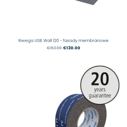
Riwega USB Wall 120 - fasady membranowe
€130.00
€153.66