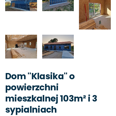
Dom "Klasika" o
powierzchni
mieszkalnej 103m² i 3
sypialniach