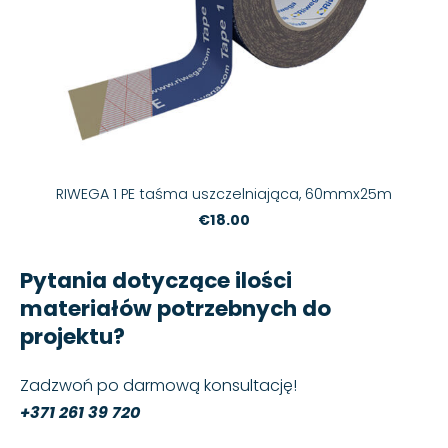
RIWEGA 1 PE taśma uszczelniająca, 60mmx25m
€18.00
Pytania dotyczące ilości
materiałów potrzebnych do
projektu?
Zadzwoń po darmową konsultację!
+371 261 39 720