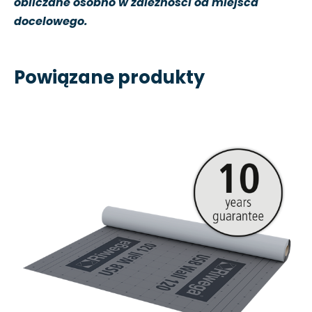
obliczane osobno w zależności od miejsca
docelowego.
Powiązane produkty