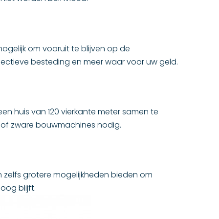
elijk om vooruit te blijven op de
effectieve besteding en meer waar voor uw geld.
en huis van 120 vierkante meter samen te
en of zware bouwmachines nodig.
n zelfs grotere mogelijkheden bieden om
og blijft.