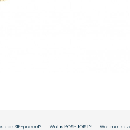
is een SIP-paneel?
Wat is POSI-JOIST?
Waarom kiez