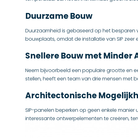
Duurzame Bouw
Duurzaamheid is gebaseerd op het besparen van
bouwplaats, omdat de installatie van SIP zeer 
Snellere Bouw met Minder 
Neem bijvoorbeeld een populaire grootte en e
stellen, heeft een team van drie mensen met 
Architectonische Mogelijk
SIP-panelen beperken op geen enkele manier u
interessante ontwerpelementen te creëren, terwi