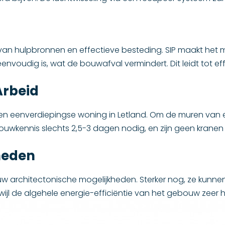
 hulpbronnen en effectieve besteding. SIP maakt het mog
eenvoudig is, wat de bouwafval vermindert. Dit leidt tot 
Arbeid
en eenverdiepingse woning in Letland. Om de muren van e
bouwkennis slechts 2,5-3 dagen nodig, en zijn geen kran
heden
w architectonische mogelijkheden. Sterker nog, ze kunne
jl de algehele energie-efficiëntie van het gebouw zeer ho