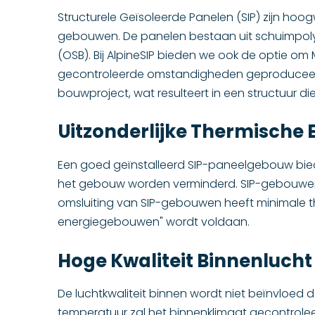
Structurele Geïsoleerde Panelen (SIP) zijn h
gebouwen. De panelen bestaan uit schuimpolys
(OSB). Bij AlpineSIP bieden we ook de optie o
gecontroleerde omstandigheden geproduceerd, w
bouwproject, wat resulteert in een structuur die
Uitzonderlijke Thermische
Een goed geïnstalleerd SIP-paneelgebouw bie
het gebouw worden verminderd. SIP-gebouwen 
omsluiting van SIP-gebouwen heeft minimale t
energiegebouwen" wordt voldaan.
Hoge Kwaliteit Binnenlucht
De luchtkwaliteit binnen wordt niet beïnvloe
temperatuur zal het binnenklimaat gecontroleer