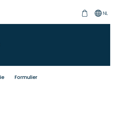
NL
ie
Formulier