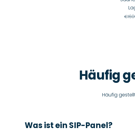
La
€160
Häufig g
Häufig gestel
Was ist ein SIP-Panel?