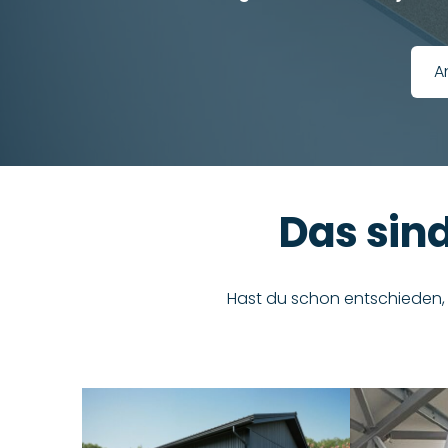
​
Das sin
Hast du schon entschieden, 