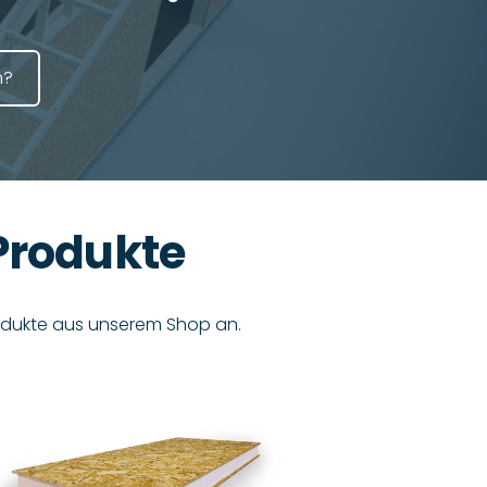
?​
Produkte
rodukte aus unserem Shop an.