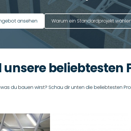
​Warum ein Standardprojekt wählen
Angebot ansehen​
d unsere beliebtesten 
was du bauen wirst? Schau dir unten die beliebtesten P