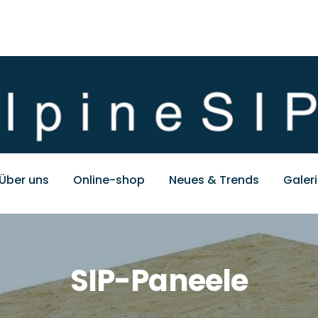
Über uns
Online-shop
Neues & Trends
Galer
SIP-Paneele