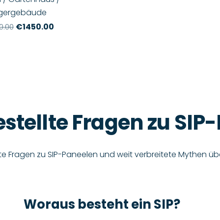
gergebäude
€1450.00
0.00
estellte Fragen zu SIP
lte Fragen zu SIP-Paneelen und weit verbreitete Mythen üb
Woraus besteht ein SIP?