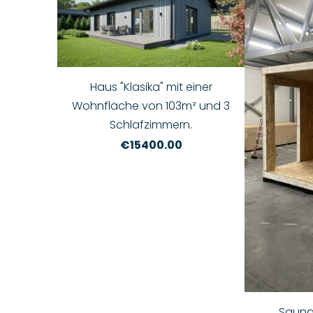
Haus "Klasika" mit einer
Wohnfläche von 103m² und 3
Schlafzimmern.
€15400.00
Sauna