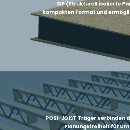
SIP (Strukturell isolierte
kompakten Format und ermöglic
POSI-JOIST Träger verbinden di
Planungsfreiheit für u