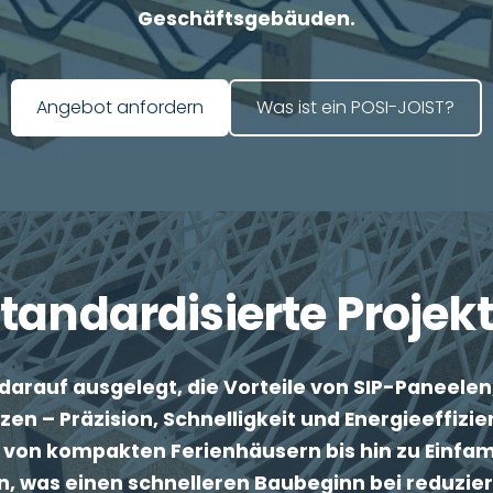
Geschäftsgebäuden.
​Was ist ein POSI-JOIST?​
​Angebot anfordern​
tandardisierte Projek
darauf ausgelegt, die Vorteile von SIP-Paneele
n – Präzision, Schnelligkeit und Energieeffizi
– von kompakten Ferienhäusern bis hin zu Einf
, was einen schnelleren Baubeginn bei reduzier