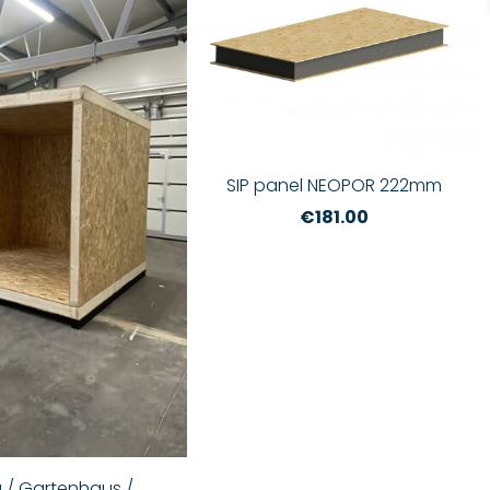
SIP panel NEOPOR 222mm
€181.00
 / Gartenhaus /