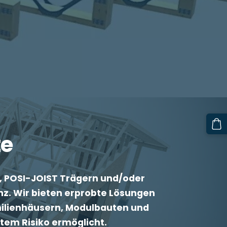
te
n, POSI-JOIST Trägern und/oder
enz. Wir bieten erprobte Lösungen
amilienhäusern, Modulbauten und
tem Risiko ermöglicht.