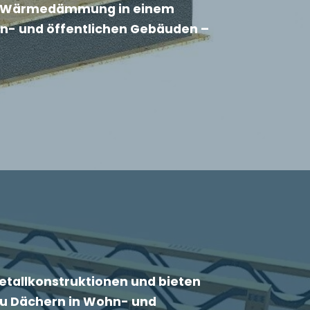
 hohe Wärmedämmung in einem
n- und öffentlichen Gebäuden –
Metallkonstruktionen und bieten
zu Dächern in Wohn- und