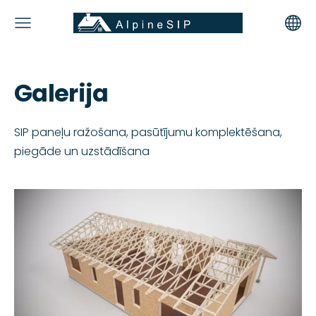
Galerija
SIP paneļu ražošana, pasūtījumu komplektēšana,
piegāde un uzstādīšana