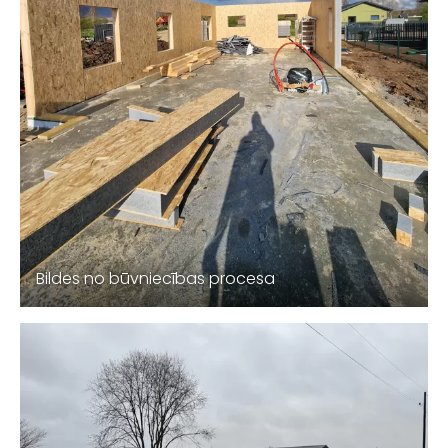
Bildes no būvniecības procesa