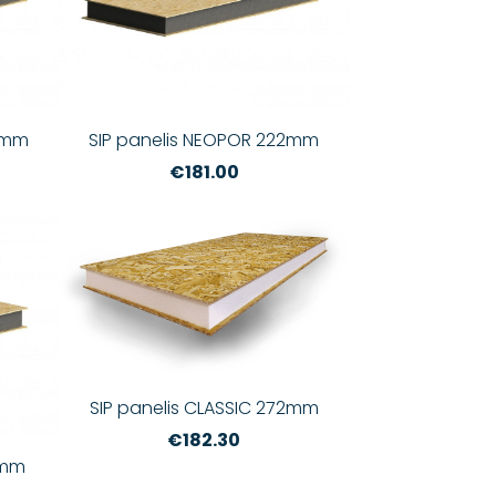
2mm
SIP panelis NEOPOR 222mm
€181.00
SIP panelis CLASSIC 272mm
€182.30
2mm