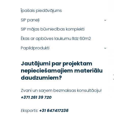
Īpašais piedāvājums
SIP paneļi
›
SIP mājas būvniecības komplekti
Ēkas ar apbūves laukumu līdz 60m2
Papildprodukti
›
Jautājumi par projektam
nepieciešamajiem materiālu
daudzumiem?
Zvani un saņem bezmaksas konsultāciju!
+371 261 39 720
Eksports:
+31 647417236