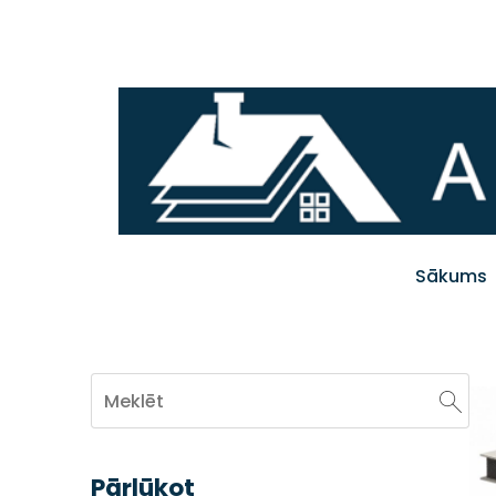
Sākums
Pārlūkot