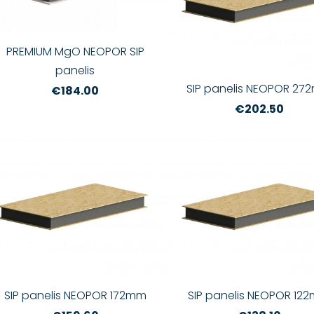
PREMIUM MgO NEOPOR SIP
panelis
SIP panelis NEOPOR 27
€184.00
€202.50
SIP panelis NEOPOR 172mm
SIP panelis NEOPOR 12