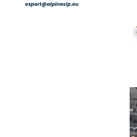
export@alpinesip.eu