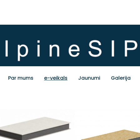
Par mums
e-veikals
Jaunumi
Galerija