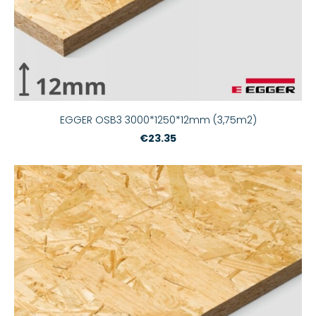
EGGER OSB3 3000*1250*12mm (3,75m2)
€23.35