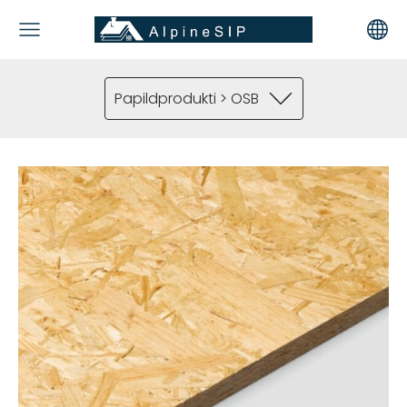
Papildprodukti > OSB