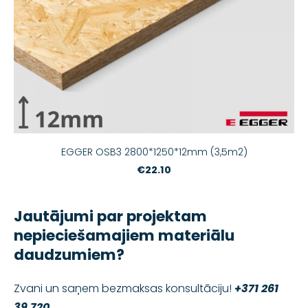
EGGER OSB3 2800*1250*12mm (3,5m2)
€22.10
Jautājumi par projektam
nepieciešamajiem materiālu
daudzumiem?
Zvani un saņem bezmaksas konsultāciju!
+371 261
39 720