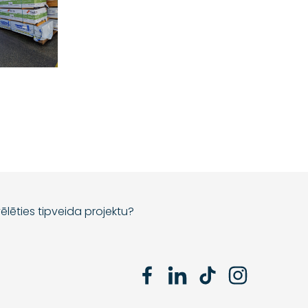
ēlēties tipveida projektu?