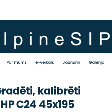
Par mums
e-veikals
Jaunumi
Galerija
radēti, kalibrēti
HP C24 45x195