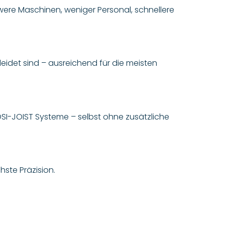
hwere Maschinen, weniger Personal, schnellere
eidet sind – ausreichend für die meisten
POSI-JOIST Systeme – selbst ohne zusätzliche
hste Präzision.