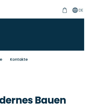
DE
ie
Kontakte
odernes Bauen