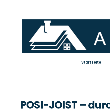
Startseite
POSI-JOIST – dur