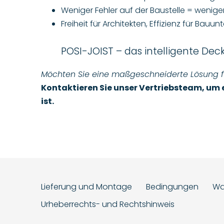
Weniger Fehler auf der Baustelle = wenige
Freiheit für Architekten, Effizienz für Bauu
POSI-JOIST – das intelligente De
Möchten Sie eine maßgeschneiderte Lösung für
Kontaktieren Sie unser Vertriebsteam, um 
ist.
Lieferung und Montage
Bedingungen
Was
Urheberrechts- und Rechtshinweis