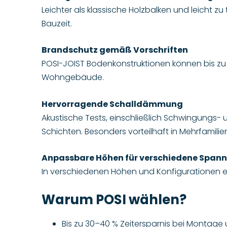
Leichter als klassische Holzbalken und leicht z
Bauzeit.
Brandschutz gemäß Vorschriften
POSI-JOIST Bodenkonstruktionen können bis zu 3
Wohngebäude.
Hervorragende Schalldämmung
Akustische Tests, einschließlich Schwingungs- 
Schichten. Besonders vorteilhaft in Mehrfamil
Anpassbare Höhen für verschiedene Span
In verschiedenen Höhen und Konfigurationen erhä
Warum POSI wählen?
Bis zu 30–40 % Zeitersparnis bei Montage u