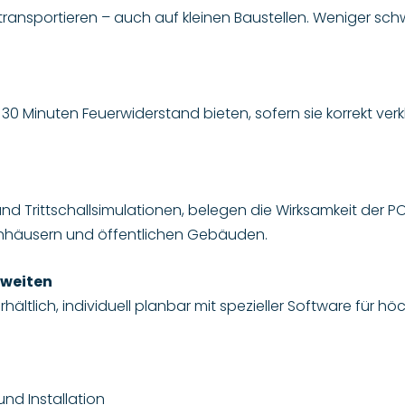
u transportieren – auch auf kleinen Baustellen. Weniger sc
0 Minuten Feuerwiderstand bieten, sofern sie korrekt verkl
und Trittschallsimulationen, belegen die Wirksamkeit der 
ienhäusern und öffentlichen Gebäuden.
nweiten
ltlich, individuell planbar mit spezieller Software für höc
nd Installation