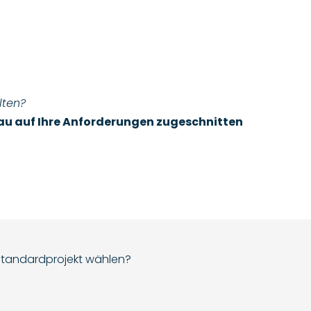
alten?
nau auf Ihre Anforderungen zugeschnitten
tandardprojekt wählen?