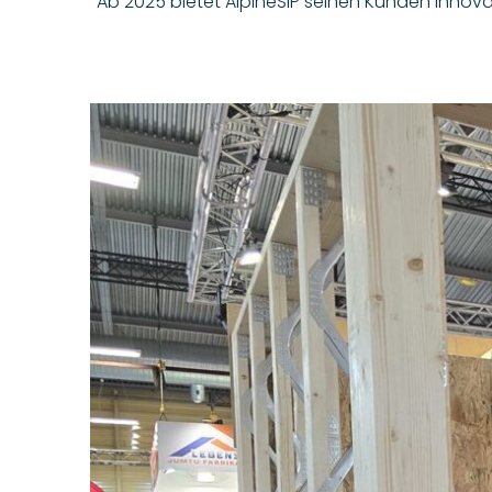
Ab 2025 bietet AlpineSIP seinen Kunden innov