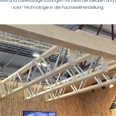
ative und zuverlässige Lösungen für Zwischendecken und
Joist-Technologie in der Fachwerkherstellung.