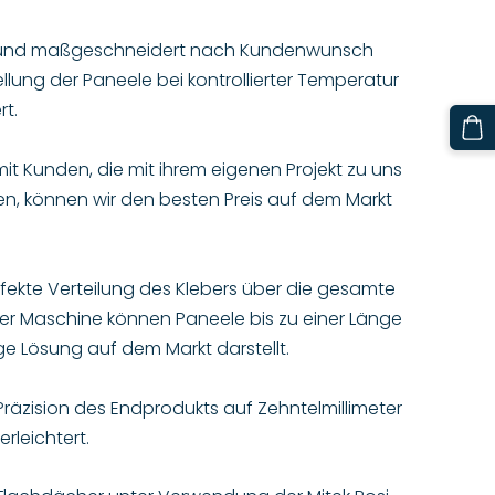
iert und maßgeschneidert nach Kundenwunsch
llung der Paneele bei kontrollierter Temperatur
rt.
t Kunden, die mit ihrem eigenen Projekt zu uns
, können wir den besten Preis auf dem Markt
fekte Verteilung des Klebers über die gesamte
der Maschine können Paneele bis zu einer Länge
e Lösung auf dem Markt darstellt.
räzision des Endprodukts auf Zehntelmillimeter
rleichtert.