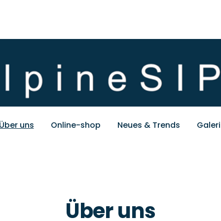
Über uns
Online-shop
Neues & Trends
Galer
Über uns