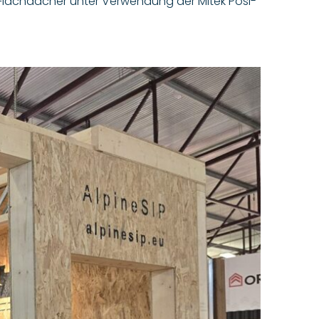
 Flachdächer unter Verwendung der Mitek Posi-