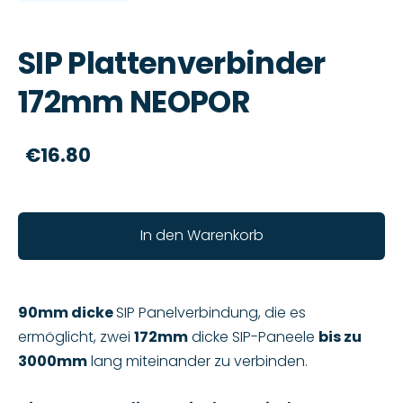
SIP Plattenverbinder
172mm NEOPOR
€16.80
In den Warenkorb
90mm dicke
SIP Panelverbindung, die es
ermöglicht, zwei
172mm
dicke SIP-Paneele
bis zu
3000mm
lang miteinander zu verbinden.